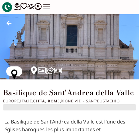
Basilique de Sant'Andrea della Valle
,
EUROPE
ITALIE
CITTA
ROME
RIONE VIII - SANT'EUSTACHIO
,
,
,
La Basilique de Sant’Andrea della Valle est l’une des
églises baroques les plus importantes et
majestueuses de Rome. Située dans le quartier