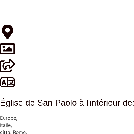
Église de San Paolo à l'intérieur d
Europe
,
Italie
,
citta
,
Rome
,