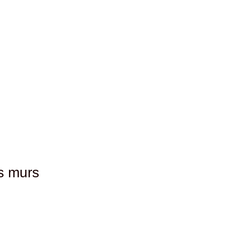
es murs