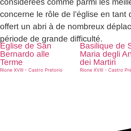
considérées comme parmi les meille
concerne le rôle de l’église en tan
offert un abri à de nombreux déplac
période de grande difficulté.
Église de San
Basilique de 
Bernardo alle
Maria degli An
Terme
dei Martiri
Rione XVIII - Castro Pretorio
Rione XVIII - Castro Pr