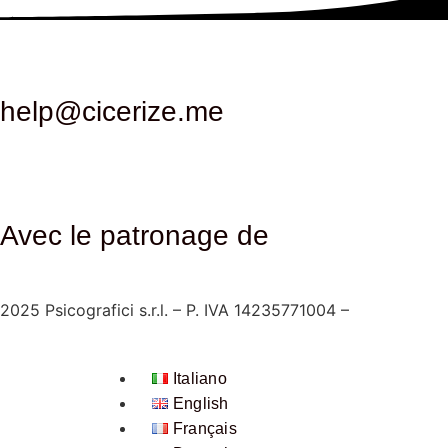
help@cicerize.me
Avec le patronage de
2025
Psicografici s.r.l. – P. IVA 14235771004 –
Conditions 
Italiano
English
Français