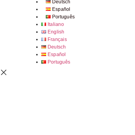
Deutsch
Español
Português
Italiano
English
Français
Deutsch
Español
Português