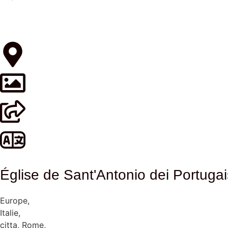
Église de Sant'Antonio dei Portugai
Europe
,
Italie
,
citta
,
Rome
,