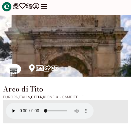
Arco di Tito
EUROPA
ITALIA
CITTA
RIONE X - CAMPITELLI
,
,
,