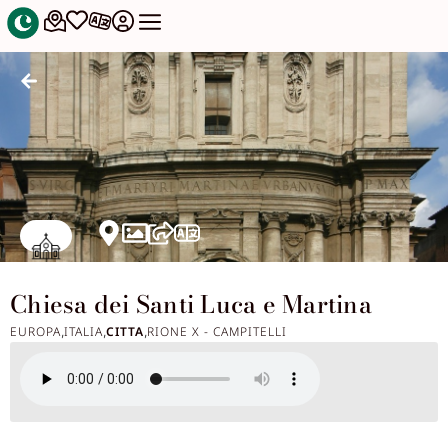
Chiesa dei Santi Luca e Martina
EUROPA
ITALIA
CITTA
RIONE X - CAMPITELLI
,
,
,