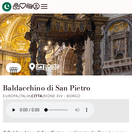
Baldacchino di San Pietro
EUROPA
ITALIA
CITTA
RIONE XIV - BORGO
,
,
,