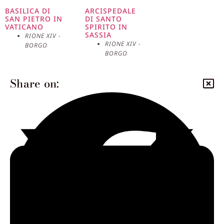
BASILICA DI
ARCISPEDALE
SAN PIETRO IN
DI SANTO
VATICANO
SPIRITO IN
SASSIA
RIONE XIV -
RIONE XIV -
BORGO
BORGO
Share on: