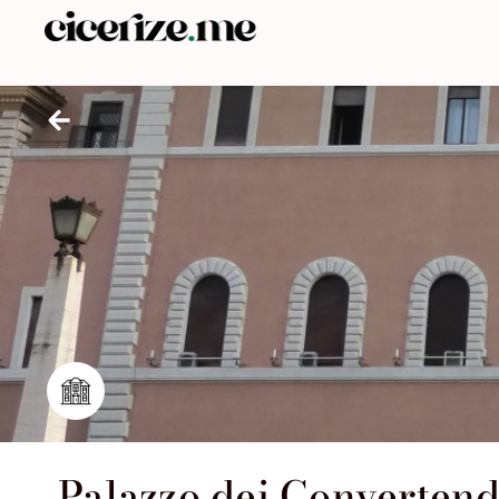
Palazzo dei Convertend