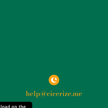
help@cicerize.me