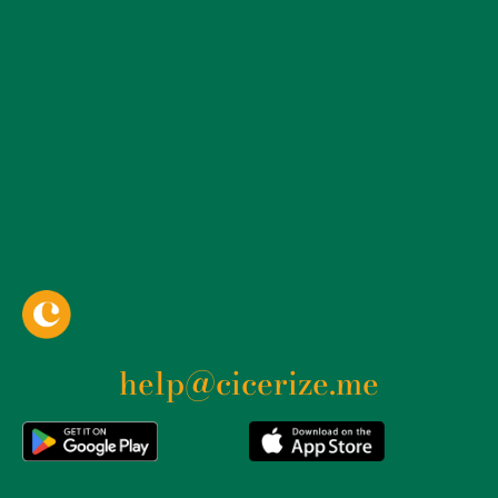
help@cicerize.me