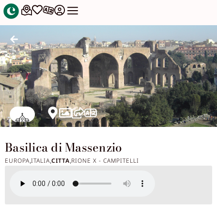
Basilica di Massenzio
EUROPA
ITALIA
CITTA
RIONE X - CAMPITELLI
,
,
,