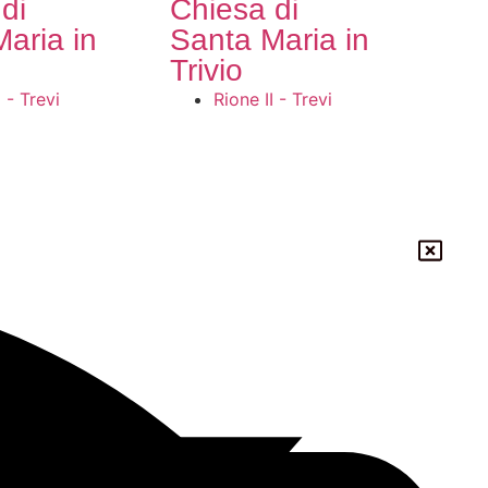
di
Chiesa di
aria in
Santa Maria in
Trivio
I - Trevi
Rione II - Trevi