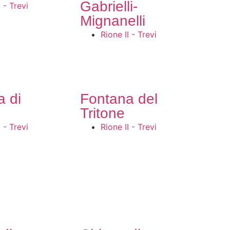
Gabrielli-
I - Trevi
Mignanelli
Rione II - Trevi
a di
Fontana del
Tritone
I - Trevi
Rione II - Trevi