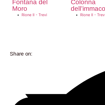
Fontana del
Colonna
Moro
dell’immaco
Rione II - Trevi
Rione II - Trev
Share on: