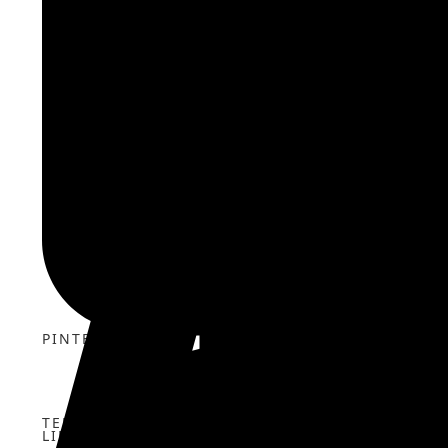
FACEBOOK
VK
X
PINTEREST
TELEGRAM
LINKEDIN