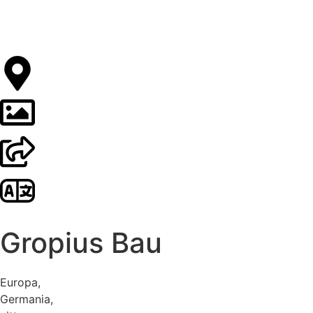
Gropius Bau
Europa
,
Germania
,