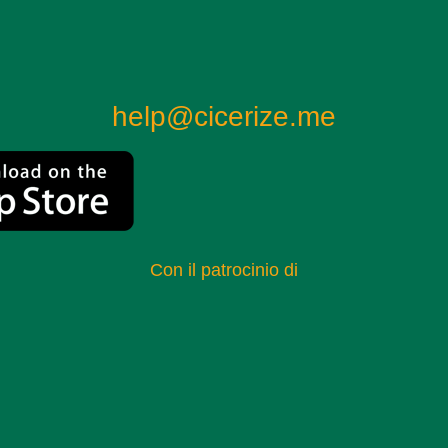
help@cicerize.me
Con il patrocinio di