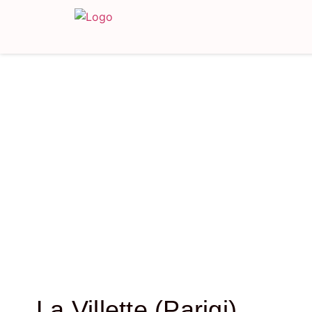
La Villette (Parigi)