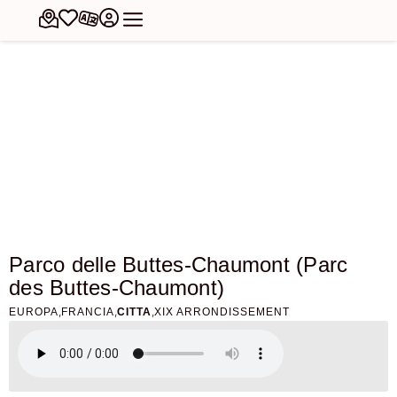
Parco delle Buttes-Chaumont (Parc
des Buttes-Chaumont)
,
,
,
EUROPA
FRANCIA
CITTA
XIX ARRONDISSEMENT