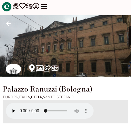
Palazzo Ranuzzi (Bologna)
EUROPA
ITALIA
CITTA
SANTO STEFANO
,
,
,