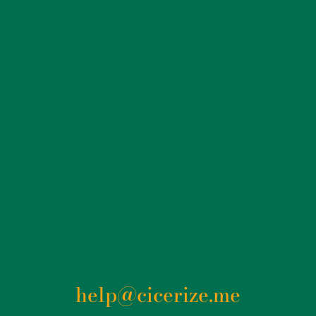
help@cicerize.me