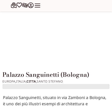
Palazzo Sanguinetti (Bologna)
EUROPA
ITALIA
CITTA
SANTO STEFANO
,
,
,
Palazzo Sanguinetti, situato in via Zamboni a Bologna,
è uno dei più illustri esempi di architettura e
decorazione neoclassica della città. Costruito nel XVI