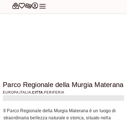
Parco Regionale della Murgia Materana
,
,
,
EUROPA
ITALIA
CITTA
PERIFERIA
Il Parco Regionale della Murgia Materana è un luogo di
straordinaria bellezza naturale e storica, situato nella
periferia di Matera, nel sud Italia. Questo parco, istituito nel