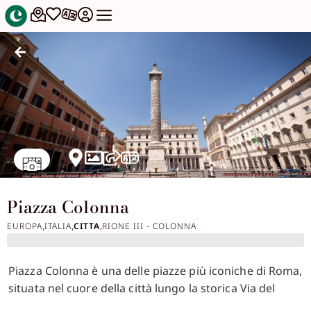
Piazza Colonna
EUROPA
ITALIA
CITTA
RIONE III - COLONNA
,
,
,
Piazza Colonna è una delle piazze più iconiche di Roma,
situata nel cuore della città lungo la storica Via del
Corso. La piazza prende il nome dalla Colonna di