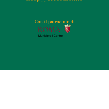
Con il patrocinio di