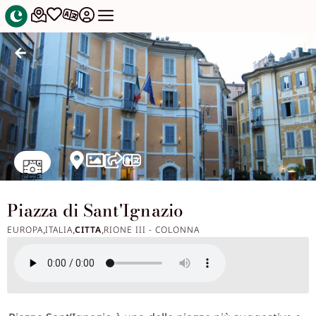
Piazza di Sant'Ignazio
EUROPA
ITALIA
CITTA
RIONE III - COLONNA
,
,
,