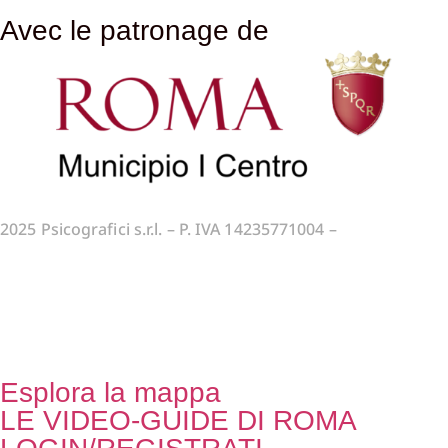
Avec le patronage de
2025
Psicografici s.r.l. – P. IVA 14235771004 –
Conditions
générales
Esplora la mappa
LE VIDEO-GUIDE DI ROMA