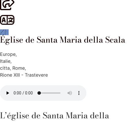
Église de Santa Maria della Scala
Europe
,
Italie
,
citta
,
Rome
,
Rione XIII - Trastevere
L’église de Santa Maria della
Scala est un merveilleux exemple