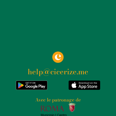
help@cicerize.me
Avec le patronage de