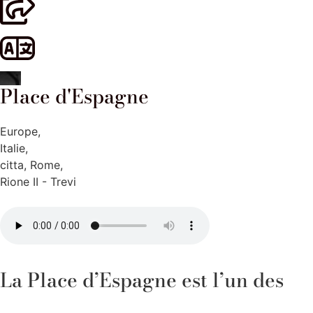
Place d'Espagne
Europe
,
Italie
,
citta
,
Rome
,
Rione II - Trevi
La Place d’Espagne est l’un des
endroits les plus emblématiques