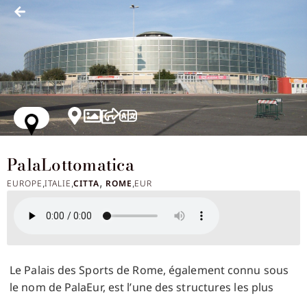
PalaLottomatica
,
EUROPE
ITALIE
CITTA
ROME
EUR
,
,
,
Le Palais des Sports de Rome, également connu sous
le nom de PalaEur, est l’une des structures les plus
emblématiques de la capitale italienne, située dans le