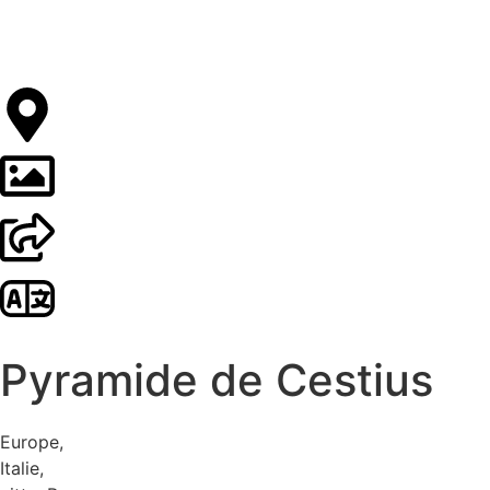
Pyramide de Cestius
Europe
,
Italie
,