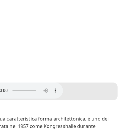
ua caratteristica forma architettonica, è uno dei
augurata nel 1957 come Kongresshalle durante