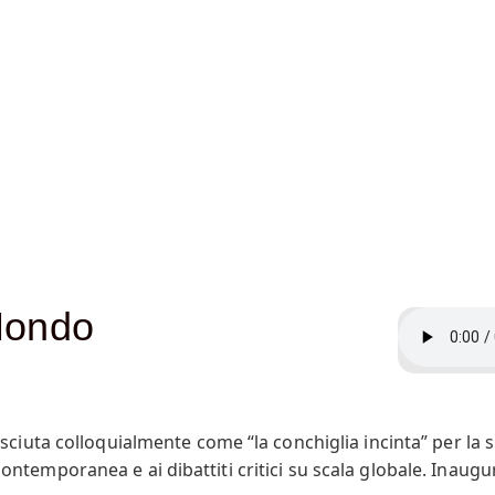
Mondo
ciuta colloquialmente come “la conchiglia incinta” per la s
rte contemporanea e ai dibattiti critici su scala globale. In