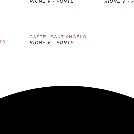
RIONE V - PONTE
RIONE V - 
CASTEL SANT’ANGELO
TA
RIONE V - PONTE