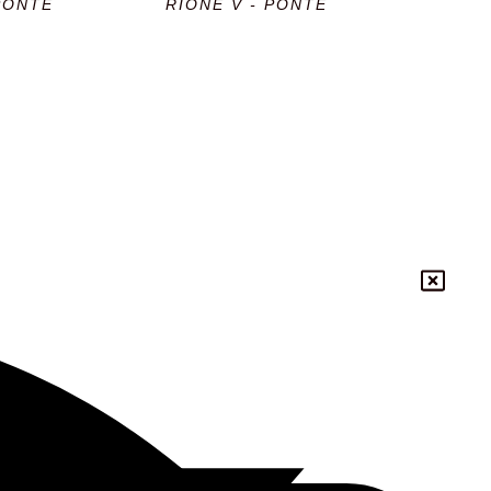
PONTE
RIONE V - PONTE