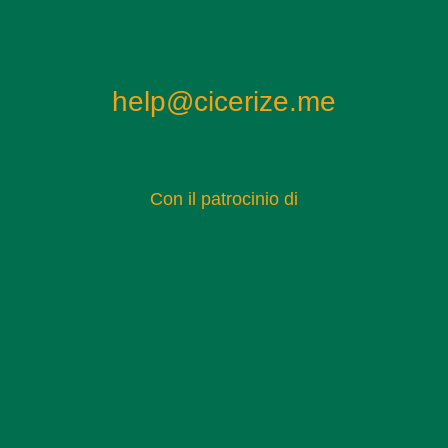
help@cicerize.me
Con il patrocinio di