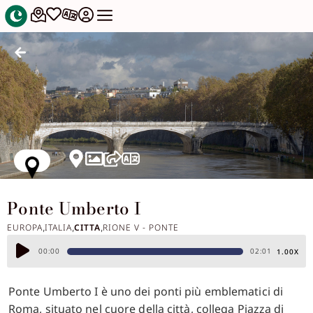
Ponte Umberto I
EUROPA
ITALIA
CITTA
RIONE V - PONTE
,
,
,
Audio
00:00
02:01
1.00X
Player
Ponte Umberto I è uno dei ponti più emblematici di
Roma, situato nel cuore della città, collega Piazza di