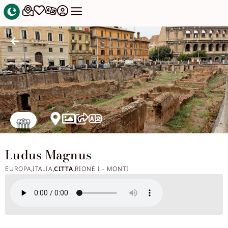
Ludus Magnus
EUROPA
ITALIA
CITTA
RIONE I - MONTI
,
,
,