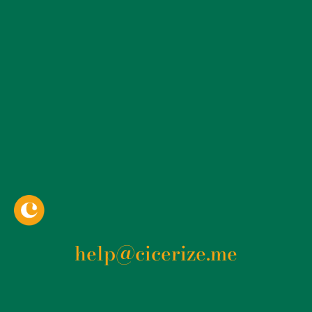
help@cicerize.me