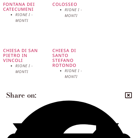
FONTANA DEI
COLOSSEO
CATECUMENI
RIONE I -
RIONE I -
MONTI
MONTI
CHIESA DI SAN
CHIESA DI
PIETRO IN
SANTO
VINCOLI
STEFANO
ROTONDO
RIONE I -
RIONE I -
MONTI
MONTI
Share on: