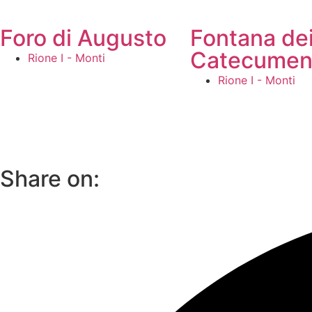
Foro di Augusto
Fontana de
Catecumen
Rione I - Monti
Rione I - Monti
Share on: