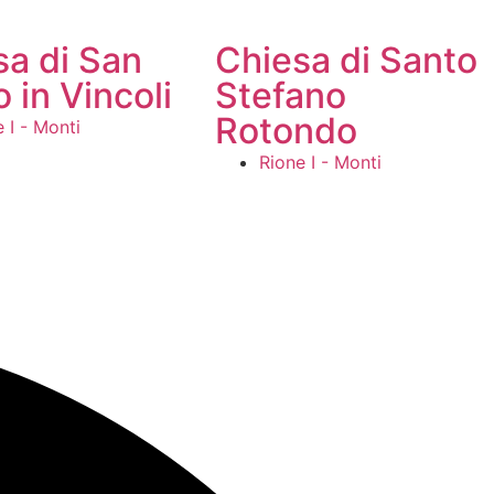
sa di San
Chiesa di Santo
o in Vincoli
Stefano
Rotondo
 I - Monti
Rione I - Monti