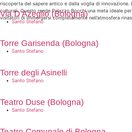
riscoperta del sapere antico e dalla voglia di innovazione. I
culturali. Questo rende Palazzo Bocchi una meta ideale per c
Via D’Azeglio (Bologna)
visitatori di immergersi completamente nell’atmosfera rina
Santo Stefano
Torre Garisenda (Bologna)
Santo Stefano
Torre degli Asinelli
Santo Stefano
Teatro Duse (Bologna)
Santo Stefano
Teatro Comunale di Bologna