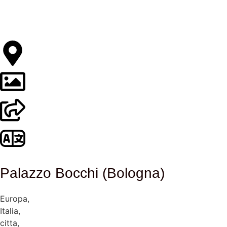
Palazzo Bocchi (Bologna)
Europa
,
Italia
,
citta
,