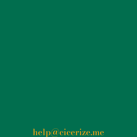
help@cicerize.me