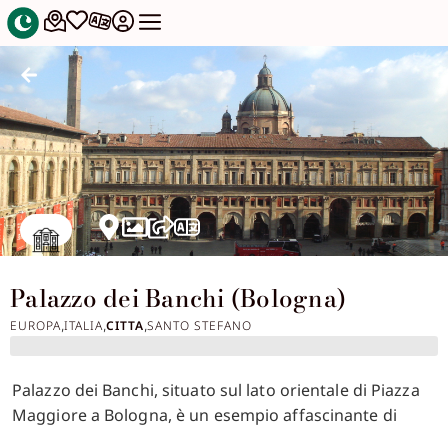
Palazzo dei Banchi (Bologna)
EUROPA
ITALIA
CITTA
SANTO STEFANO
,
,
,
Palazzo dei Banchi, situato sul lato orientale di Piazza
Maggiore a Bologna, è un esempio affascinante di
architettura rinascimentale. La sua costruzione,