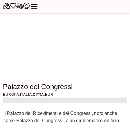
Palazzo dei Congressi
,
,
,
EUROPA
ITALIA
CITTA
EUR
Il Palazzo dei Ricevimenti e dei Congressi, noto anche
come Palazzo dei Congressi, è un emblematico edificio
situato nel quartiere EUR di Roma. Progettato