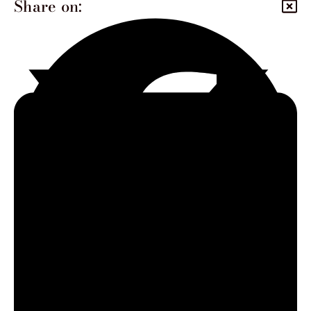
Share on:
FACEBOOK