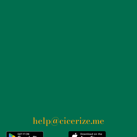
help@cicerize.me