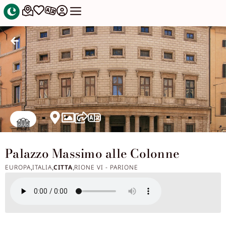
Palazzo Massimo alle Colonne
EUROPA
ITALIA
CITTA
RIONE VI - PARIONE
,
,
,