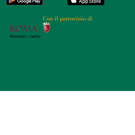
Con il patrocinio di