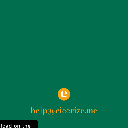
help@cicerize.me