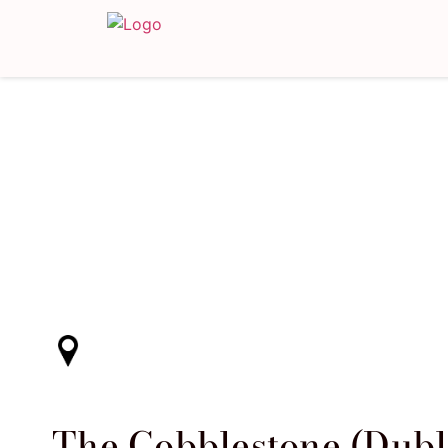
The Cobblestone (Dubl