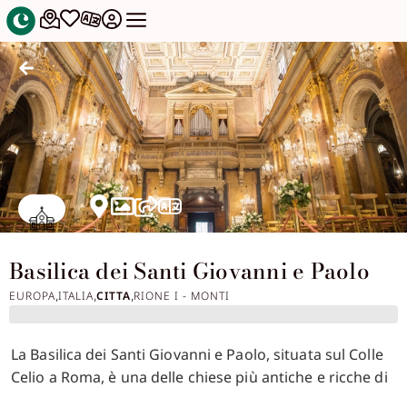
Basilica dei Santi Giovanni e Paolo
EUROPA
ITALIA
CITTA
RIONE I - MONTI
,
,
,
La Basilica dei Santi Giovanni e Paolo, situata sul Colle
Celio a Roma, è una delle chiese più antiche e ricche di
storia della città. Fondata nel IV secolo d.C. sopra le